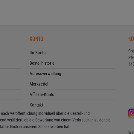
KONTO
KO
Cop
Ihr Konto
Pfi
Bestellhistorie
343
Adressverwaltung
Merkzettel
Affiliate-Konto
Kontakt
ach Veröffentlichung individuell über die Bestell- und
verifiziert, ob die Bewertung von einem Verbraucher ist, der die
tatsächlich in unserem Shop erworben hat.
Web