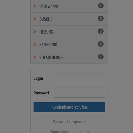
BADEWANNE
1
DUSCHE
3
HEIZUNG
3
SANIERUNG
8
SOLARTHERMIE
1
Login
Passwort
Passwort vergessen
Kundenkonto einrichten