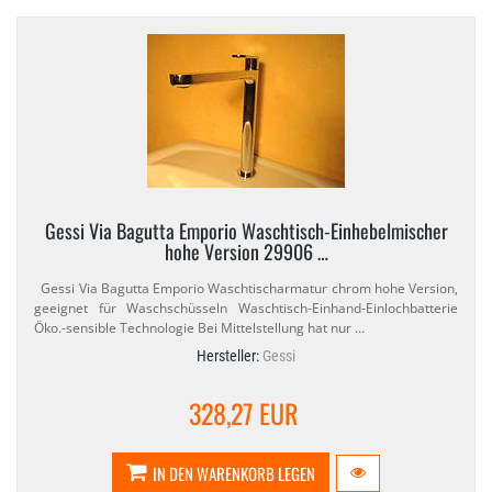
Gessi Via Bagutta Emporio Waschtisch-​Einhebelmischer
hohe Version 29906 …
Gessi Via Bagutta Emporio Waschtischarmatur chrom hohe Version,
geeignet für Waschschüsseln Waschtisch-​Einhand-​Einlochbatterie
Öko.​-sensible Technologie Bei Mittelstellung hat nur …
Hersteller:
Gessi
328,27 EUR
IN DEN WARENKORB LEGEN