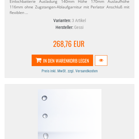
Einlochbatterie Ausladung 140mm Höhe 170mm Auslaufhöhe
116mm ohne Zugstangen-​Ablaufgarnitur mit Perlator Anschluß mit
flexiblen …
Varianten:
3 Artikel
Hersteller:
Gessi
268,76 EUR
IN DEN WARENKORB LEGEN
Preis inkl. MwSt. zzgl. Versandkosten