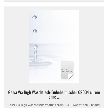
Gessi Via Bigli Waschtisch-​Einhebelmischer 62004 chrom
ohne …
Gessi Via Bigli Waschtischarmatur chrom (031) Waschtisch-​Einhand-​