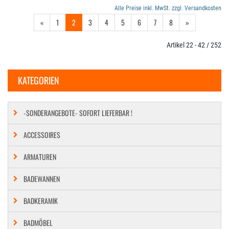
Alle Preise inkl. MwSt. zzgl. Versandkosten
«
1
2
3
4
5
6
7
8
»
Artikel 22 - 42 / 252
KATEGORIEN
-SONDERANGEBOTE- SOFORT LIEFERBAR !
ACCESSOIRES
ARMATUREN
BADEWANNEN
BADKERAMIK
BADMÖBEL