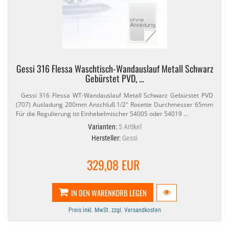
Gessi 316 Flessa Waschtisch-​Wandauslauf Metall Schwarz
Gebürstet PVD, …
Gessi 316 Flessa WT-​Wandauslauf Metall Schwarz Gebürstet PVD
(707) Ausladung 200mm Anschluß 1/​2" Rosette Durchmesser 65mm
Für die Regulierung ist Einhebelmischer 54005 oder 54019 …
Varianten:
5 Artikel
Hersteller:
Gessi
329,08 EUR
IN DEN WARENKORB LEGEN
Preis inkl. MwSt. zzgl. Versandkosten