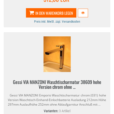
IN DEN WARENKORB LEGEN
Preis inkl. MwSt. zzgl. Versandkosten
Gessi VIA MANZONI Waschtischarmatur 38609 hohe
Version chrom ohne …
Gessi VIA MANZONI Emporio Waschtischarmatur chrom (031) hohe
Version Waschtisch-​Einhand-​Einlochbatterie Ausladung 212mm Höhe
297mm Auslaufhöhe 252mm ohne Ablaufgarnitur Anschluß mit …
Varianten:
3 Artikel