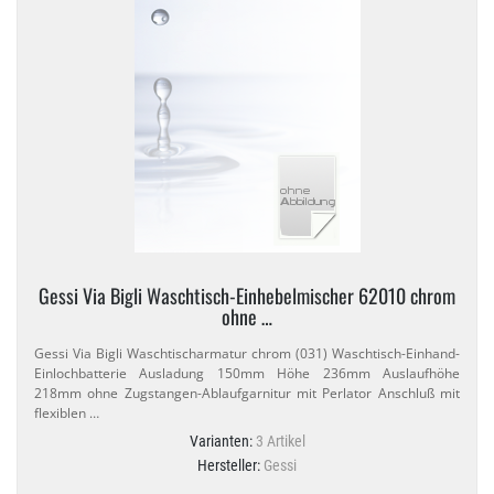
Gessi Via Bigli Waschtisch-​Einhebelmischer 62010 chrom
ohne …
Gessi Via Bigli Waschtischarmatur chrom (031) Waschtisch-​Einhand-​
Einlochbatterie Ausladung 150mm Höhe 236mm Auslaufhöhe
218mm ohne Zugstangen-​Ablaufgarnitur mit Perlator Anschluß mit
flexiblen …
Varianten:
3 Artikel
Hersteller:
Gessi