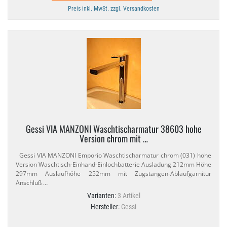
Preis inkl. MwSt. zzgl. Versandkosten
Gessi VIA MANZONI Waschtischarmatur 38603 hohe
Version chrom mit …
Gessi VIA MANZONI Emporio Waschtischarmatur chrom (031) hohe
Version Waschtisch-​Einhand-​Einlochbatterie Ausladung 212mm Höhe
297mm Auslaufhöhe 252mm mit Zugstangen-​Ablaufgarnitur
Anschluß …
Varianten:
3 Artikel
Hersteller:
Gessi