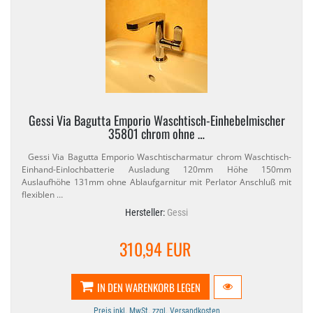
Gessi Via Bagutta Emporio Waschtisch-​Einhebelmischer
35801 chrom ohne …
Gessi Via Bagutta Emporio Waschtischarmatur chrom Waschtisch-​
Einhand-​Einlochbatterie Ausladung 120mm Höhe 150mm
Auslaufhöhe 131mm ohne Ablaufgarnitur mit Perlator Anschluß mit
flexiblen …
Hersteller:
Gessi
310,94 EUR
IN DEN WARENKORB LEGEN
Preis inkl. MwSt. zzgl. Versandkosten