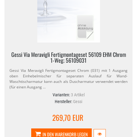
Gessi Via Meravigli Fertigmontageset 56109 EHM Chrom
1-​Weg; 56109031
Gessi Via Meravigli Fertigmontageset Chrom (031) mit 1 Ausgang
oben Einhebelmischer für separaten Auslauf für Wand-​
Waschtischarmatur kann auch als Duscharmatur verwendet werden
(für einen Ausgang …
Varianten:
3 Artikel
Hersteller:
Gessi
269,70 EUR
IN DEN WARENKORB LEGEN