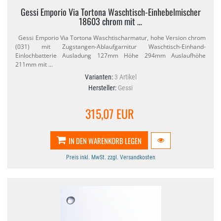
Gessi Emporio Via Tortona Waschtisch-​Einhebelmischer
18603 chrom mit …
Gessi Emporio Via Tortona Waschtischarmatur, hohe Version chrom
(031) mit Zugstangen-​Ablaufgarnitur Waschtisch-​Einhand-​
Einlochbatterie Ausladung 127mm Höhe 294mm Auslaufhöhe
211mm mit …
Varianten:
3 Artikel
Hersteller:
Gessi
315,07 EUR
IN DEN WARENKORB LEGEN
Preis inkl. MwSt. zzgl. Versandkosten