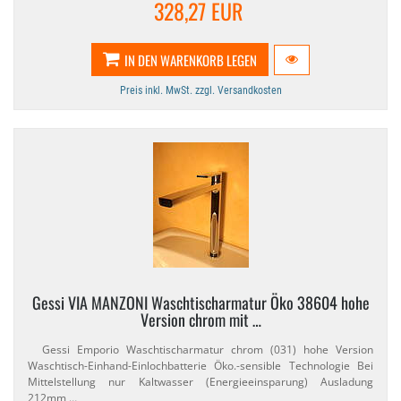
328,27 EUR
IN DEN WARENKORB LEGEN
Preis inkl. MwSt. zzgl. Versandkosten
Gessi VIA MANZONI Waschtischarmatur Öko 38604 hohe
Version chrom mit …
Gessi Emporio Waschtischarmatur chrom (031) hohe Version
Waschtisch-​Einhand-​Einlochbatterie Öko.​-sensible Technologie Bei
Mittelstellung nur Kaltwasser (Energieeinsparung) Ausladung
212mm …