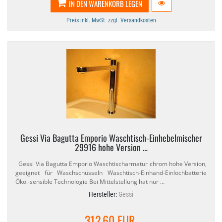
IN DEN WARENKORB LEGEN
Preis inkl. MwSt. zzgl. Versandkosten
Gessi Via Bagutta Emporio Waschtisch-​Einhebelmischer
29916 hohe Version …
Gessi Via Bagutta Emporio Waschtischarmatur chrom hohe Version,
geeignet für Waschschüsseln Waschtisch-​Einhand-​Einlochbatterie
Öko.​-sensible Technologie Bei Mittelstellung hat nur …
Hersteller:
Gessi
312,60 EUR