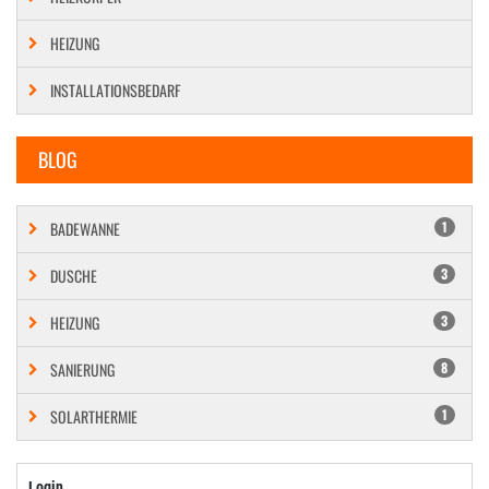
HEIZUNG
INSTALLATIONSBEDARF
BLOG
BADEWANNE
1
DUSCHE
3
HEIZUNG
3
SANIERUNG
8
SOLARTHERMIE
1
Login