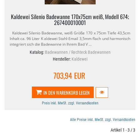
Kaldewei Silenio Badewanne 170x75cm weiß, Modell 674;
267400010001
Kaldewei Silenio Badewanne, weiß Größe 170 x 75cm Tiefe 43,​5cm
Inhalt ca. 96 Liter K aldewei Stahl-​Email 3,​5mm flach und harmonisch
integriert sich die Badewanne in Ihrem Bad V …
Katalog:
Badewannen / Rechteck Badewannen
Hersteller:
Kaldewei
703,94 EUR
IN DEN WARENKORB LEGEN
Preis inkl. MwSt. zzgl. Versandkosten
Alle Preise inkl. MwSt. zzgl. Versandkosten
Artikel 1 - 3 / 3