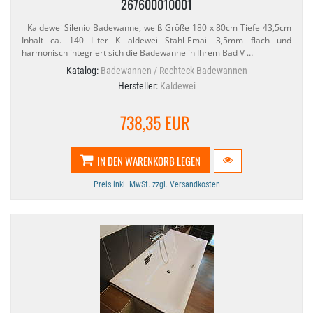
267600010001
Kaldewei Silenio Badewanne, weiß Größe 180 x 80cm Tiefe 43,​5cm
Inhalt ca. 140 Liter K aldewei Stahl-​Email 3,​5mm flach und
harmonisch integriert sich die Badewanne in Ihrem Bad V …
Katalog:
Badewannen / Rechteck Badewannen
Hersteller:
Kaldewei
738,35 EUR
IN DEN WARENKORB LEGEN
Preis inkl. MwSt. zzgl. Versandkosten