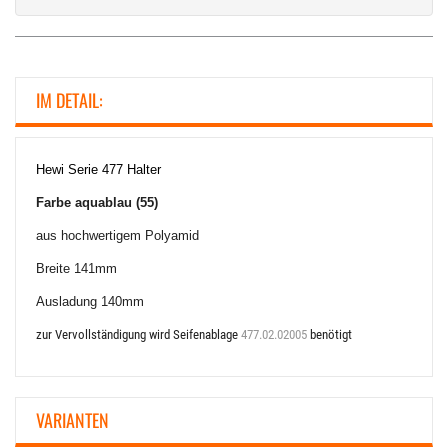
IM DETAIL:
Hewi Serie 477
Halter
Farbe aquablau (55)
aus hochwertigem Polyamid
Breite 141mm
Ausladung 140mm
zur Vervollständigung wird Seifenablage
477.02.02005
benötigt
VARIANTEN