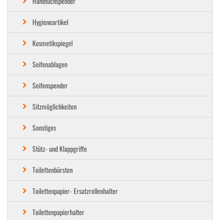
Handtuchspender
Hygieneartikel
Kosmetikspiegel
Seifenablagen
Seifenspender
Sitzmöglichkeiten
Sonstiges
Stütz- und Klappgriffe
Toilettenbürsten
Toilettenpapier- Ersatzrollenhalter
Toilettenpapierhalter