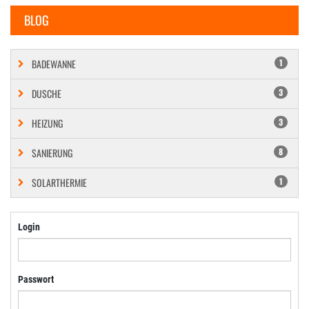
BLOG
BADEWANNE
1
DUSCHE
3
HEIZUNG
3
SANIERUNG
8
SOLARTHERMIE
1
Login
Passwort