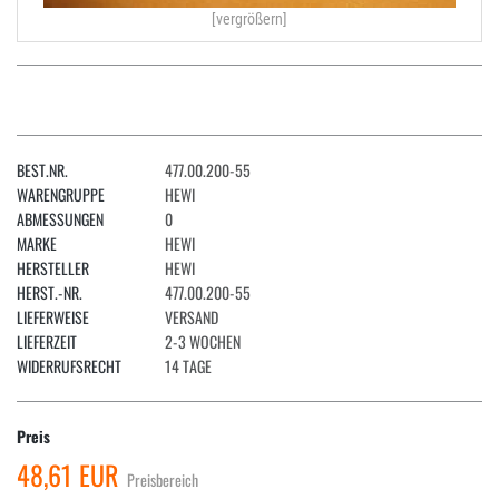
[vergrößern]
BEST.NR.
477.00.200-55
WARENGRUPPE
HEWI
ABMESSUNGEN
0
MARKE
HEWI
HERSTELLER
HEWI
HERST.-NR.
477.00.200-55
LIEFERWEISE
VERSAND
LIEFERZEIT
2-3 WOCHEN
WIDERRUFSRECHT
14 TAGE
Preis
48,61 EUR
Preisbereich