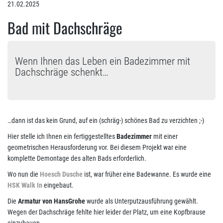
21.02.2025
Bad mit Dachschräge
Wenn Ihnen das Leben ein Badezimmer mit
Dachschräge schenkt…
…dann ist das kein Grund, auf ein (schräg-) schönes Bad zu verzichten ;-)
Hier stelle ich Ihnen ein fertiggestelltes
Badezimmer
mit einer
geometrischen Herausforderung vor. Bei diesem Projekt war eine
komplette Demontage des alten Bads erforderlich.
Wo nun die
Hoesch Dusche
ist, war früher eine Badewanne. Es wurde eine
HSK Walk In
eingebaut.
Die
Armatur von HansGrohe
wurde als Unterputzausführung gewählt.
Wegen der Dachschräge fehlte hier leider der Platz, um eine Kopfbrause