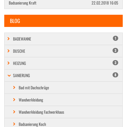
Badsanierung Kraft
22.02.2018 16:05
BLOG
BADEWANNE
1
DUSCHE
3
HEIZUNG
3
SANIERUNG
8
Bad mit Dachschräge
Wandverkleidung
Wandverkleidung Fachwerkhaus
Badsanierung Koch