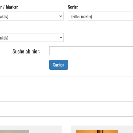
er / Marke:
Serie:
Suche ab hier:
Suchen