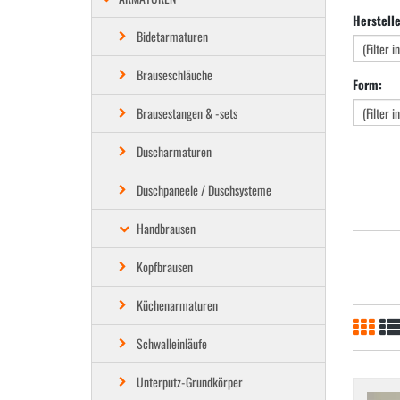
Herstell
Bidetarmaturen
Brauseschläuche
Form:
Brausestangen & -sets
Duscharmaturen
Duschpaneele / Duschsysteme
Handbrausen
Kopfbrausen
Küchenarmaturen
Schwalleinläufe
Unterputz-Grundkörper