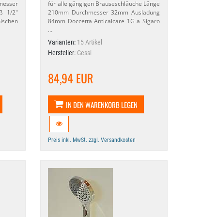
messer
für alle gängigen Brauseschläuche Länge
 1/​2"
210mm Durchmesser 32mm Ausladung
schen
84mm Doccetta Anticalcare 1G a Sigaro
…
Varianten:
15 Artikel
Hersteller:
Gessi
84,94 EUR
IN DEN WARENKORB LEGEN
Preis inkl. MwSt. zzgl. Versandkosten