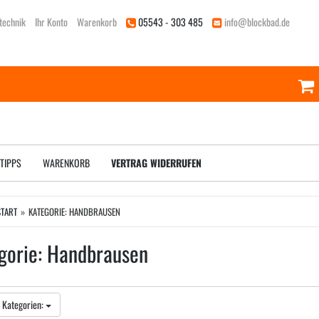
technik
Ihr Konto
Warenkorb
05543 - 303 485
info@blockbad.de
TIPPS
WARENKORB
VERTRAG WIDERRUFEN
START
KATEGORIE: HANDBRAUSEN
gorie: Handbrausen
 Kategorien: