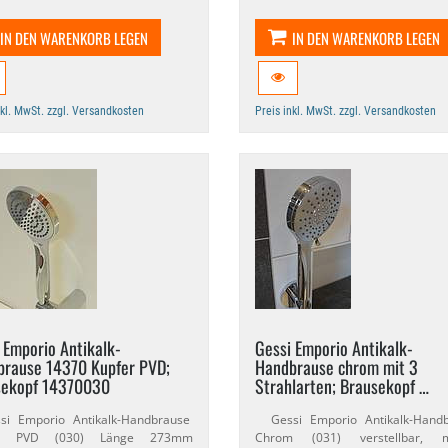
IN DEN WARENKORB LEGEN
IN DEN WARENKORB LEGEN
nkl. MwSt. zzgl. Versandkosten
Preis inkl. MwSt. zzgl. Versandkosten
 Emporio Antikalk-​
Gessi Emporio Antikalk-​
rause 14370 Kupfer PVD;
Handbrause chrom mit 3
sekopf 14370030
Strahlarten; Brausekopf …
 Emporio Antikalk-​Handbrause
Gessi Emporio Antikalk-​Hand
er PVD (030) Länge 273mm
Chrom (031) verstellbar, 