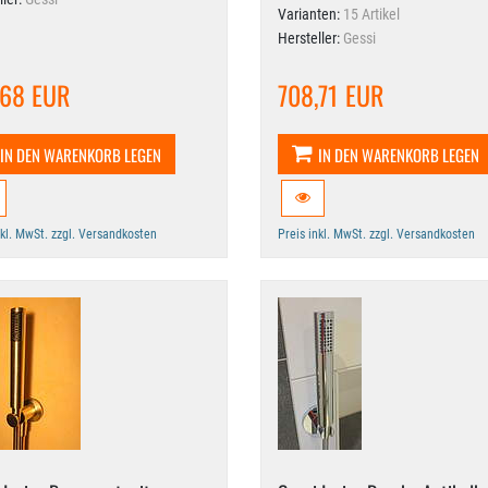
Varianten:
15 Artikel
Hersteller:
Gessi
,68 EUR
708,71 EUR
IN DEN WARENKORB LEGEN
IN DEN WARENKORB LEGEN
nkl. MwSt. zzgl. Versandkosten
Preis inkl. MwSt. zzgl. Versandkosten