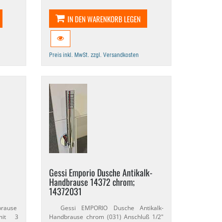
IN DEN WARENKORB LEGEN
Preis inkl. MwSt. zzgl. Versandkosten
Gessi Emporio Dusche Antikalk-​
Handbrause 14372 chrom;
14372031
brause
Gessi EMPORIO Dusche Antikalk-​
mit 3
Handbrause chrom (031) Anschluß 1/​2"