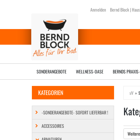
Zum
Anmelden
Bernd Block | Haus
Hauptinhalt
springen
SONDERANGEBOTE
WELLNESS-OASE
BERNDS PRAXIS-
KATEGORIEN
://
Kate
-SONDERANGEBOTE- SOFORT LIEFERBAR !
ACCESSOIRES
Weitere
ARMATUREN