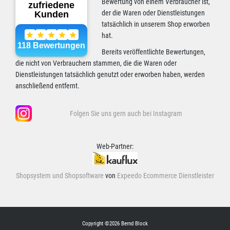
Bewertung von einem Verbraucher ist,
der die Waren oder Dienstleistungen
tatsächlich in unserem Shop erworben
hat.
Bereits veröffentlichte Bewertungen,
die nicht von Verbrauchern stammen, die die Waren oder
Dienstleistungen tatsächlich genutzt oder erworben haben, werden
anschließend entfernt.
Folgen Sie uns gern auch bei Instagram
Web-Partner:
Shopsystem und Shopsoftware
von
Expeedo Ecommerce Dienstleister
Copyright ©2026 Bernd Block