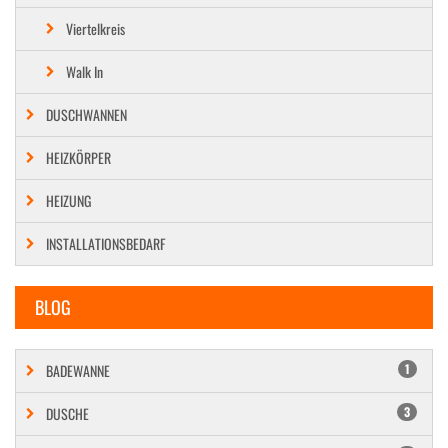
Viertelkreis
Walk In
DUSCHWANNEN
HEIZKÖRPER
HEIZUNG
INSTALLATIONSBEDARF
BLOG
BADEWANNE
1
DUSCHE
3