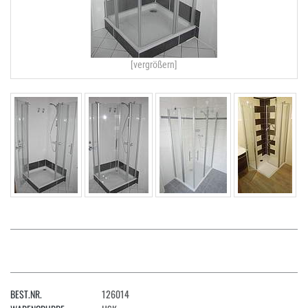
[vergrößern]
BEST.NR.
126014