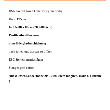
HSK Favorit
Nova Eckeinstieg vierteilig
Höhe 195cm
Größe 80 x 80cm (7
8,5-80,5cm)
Profile Alu silbermatt
ohne Edelglasbeschichtung
nach innen und aussen zu öffnen
ESG Sicherheitsglas 5mm
Stangengriff chrom
Auf Wunsch Sondermaße bis 120x120cm möglich, Höhe bis 200cm
!