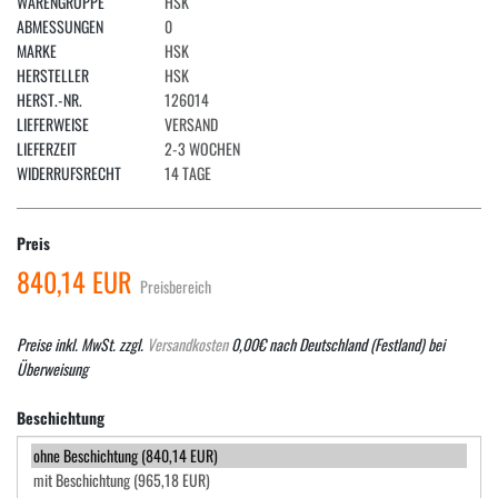
WARENGRUPPE
HSK
ABMESSUNGEN
0
MARKE
HSK
HERSTELLER
HSK
HERST.-NR.
126014
LIEFERWEISE
VERSAND
LIEFERZEIT
2-3 WOCHEN
WIDERRUFSRECHT
14 TAGE
Preis
840,14 EUR
Preisbereich
Preise inkl. MwSt. zzgl.
Versandkosten
0,00€ nach Deutschland (Festland) bei
Überweisung
Beschichtung