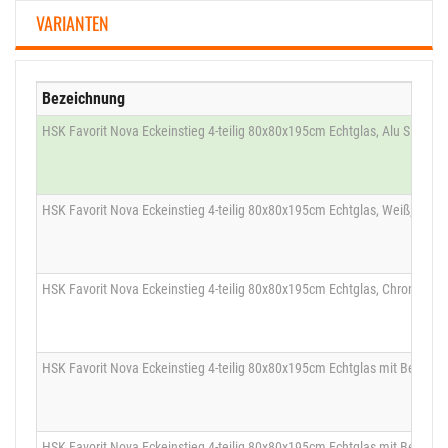
VARIANTEN
Bezeichnung
HSK Favorit Nova Eckeinstieg 4-teilig 80x80x195cm Echtglas, Alu Silberm
HSK Favorit Nova Eckeinstieg 4-teilig 80x80x195cm Echtglas, Weiß; 1260
HSK Favorit Nova Eckeinstieg 4-teilig 80x80x195cm Echtglas, Chrom; 12
HSK Favorit Nova Eckeinstieg 4-teilig 80x80x195cm Echtglas mit Beschic
HSK Favorit Nova Eckeinstieg 4-teilig 80x80x195cm Echtglas mit Beschi