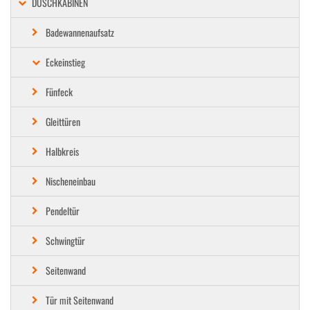
DUSCHKABINEN
Badewannenaufsatz
Eckeinstieg
Fünfeck
Gleittüren
Halbkreis
Nischeneinbau
Pendeltür
Schwingtür
Seitenwand
Tür mit Seitenwand