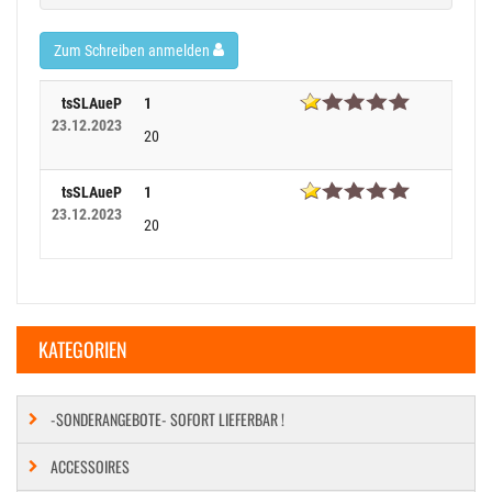
Zum Schreiben anmelden
tsSLAueP
1
23.12.2023
20
tsSLAueP
1
23.12.2023
20
KATEGORIEN
-SONDERANGEBOTE- SOFORT LIEFERBAR !
ACCESSOIRES