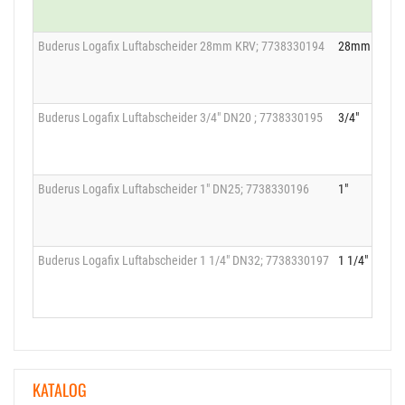
Buderus Logafix Luftabscheider 28mm KRV; 7738330194
28mm Klemm
Buderus Logafix Luftabscheider 3/4" DN20 ; 7738330195
3/4"
Buderus Logafix Luftabscheider 1" DN25; 7738330196
1"
Buderus Logafix Luftabscheider 1 1/4" DN32; 7738330197
1 1/4"
KATALOG