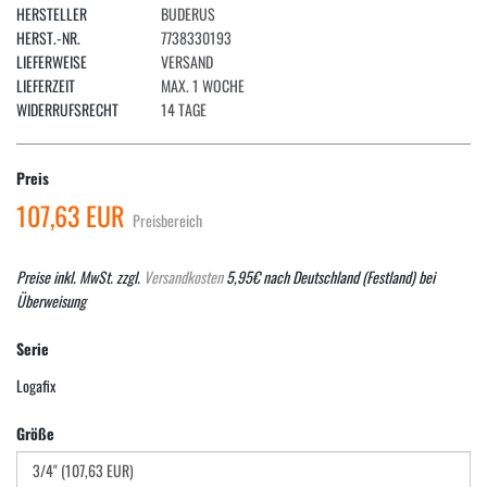
HERSTELLER
BUDERUS
HERST.-NR.
7738330193
LIEFERWEISE
VERSAND
LIEFERZEIT
MAX. 1 WOCHE
WIDERRUFSRECHT
14 TAGE
Preis
107,63 EUR
Preisbereich
Preise inkl. MwSt. zzgl.
Versandkosten
5,95€ nach Deutschland (Festland) bei
Überweisung
Serie
Logafix
Größe