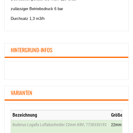
zulässiger Betriebsdruck 6 bar
Durchsatz 1,3 m3/h
HINTERGRUND-INFOS
VARIANTEN
Bezeichnung
Größe
Buderus Logafix Luftabscheider 22mm KRV; 7738330193
22mm Klemm