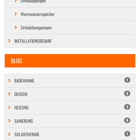
Umwälzpumpen
Warmwasserspeicher
Zirkulationspumpen
INSTALLATIONSBEDARF
BLOG
BADEWANNE
1
DUSCHE
3
HEIZUNG
3
SANIERUNG
8
SOLARTHERMIE
1