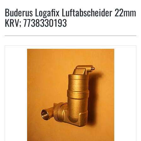
Buderus Logafix Luftabscheider 22mm
KRV; 7738330193