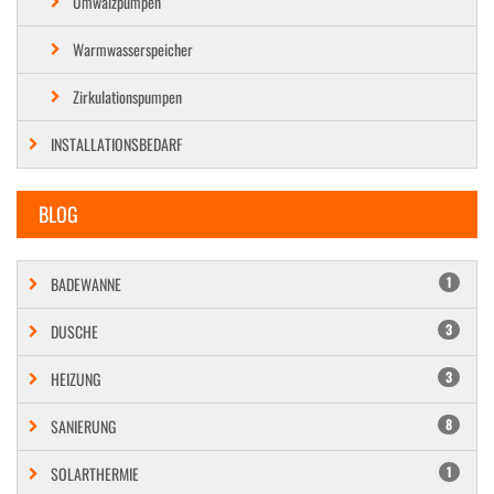
Umwälzpumpen
Warmwasserspeicher
Zirkulationspumpen
INSTALLATIONSBEDARF
BLOG
BADEWANNE
1
DUSCHE
3
HEIZUNG
3
SANIERUNG
8
SOLARTHERMIE
1