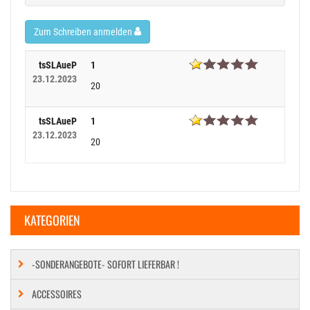
Zum Schreiben anmelden
tsSLAueP
1
23.12.2023
20
tsSLAueP
1
23.12.2023
20
KATEGORIEN
-SONDERANGEBOTE- SOFORT LIEFERBAR !
ACCESSOIRES