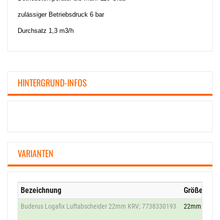
zulässiger Betriebsdruck 6 bar
Durchsatz 1,3 m3/h
HINTERGRUND-INFOS
VARIANTEN
Bezeichnung
Größe
Buderus Logafix Luftabscheider 22mm KRV; 7738330193
22mm Klemm