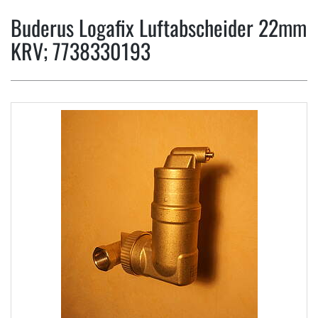
Buderus Logafix Luftabscheider 22mm
KRV; 7738330193