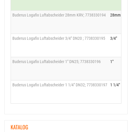
Buderus Logafix Luftabscheider 28mm KRV; 7738330194
28mm Klemm
Buderus Logafix Luftabscheider 3/4" DN20 ; 7738330195
3/4"
Buderus Logafix Luftabscheider 1" DN25; 7738330196
1"
Buderus Logafix Luftabscheider 1 1/4" DN32; 7738330197
1 1/4"
KATALOG