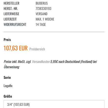
HERSTELLER
BUDERUS
HERST.-NR.
7738330193
LIEFERWEISE
VERSAND
LIEFERZEIT
MAX. 1 WOCHE
WIDERRUFSRECHT
14 TAGE
Preis
107,63 EUR
Preisbereich
Preise inkl. MwSt. zzgl.
Versandkosten
5,95€ nach Deutschland (Festland) bei
Überweisung
Serie
Logafix
Größe